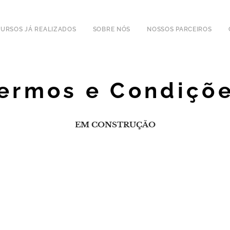
CURSOS JÁ REALIZADOS
SOBRE NÓS
NOSSOS PARCEIROS
ermos e Condiçõ
EM CONSTRUÇÃO