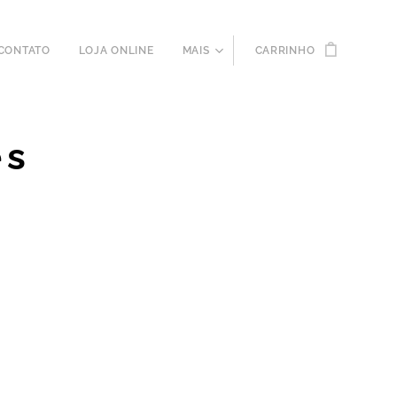
CONTATO
LOJA ONLINE
MAIS
CARRINHO
es